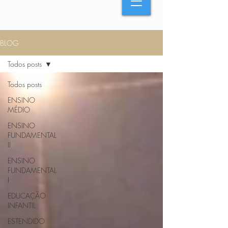
BLOG
Todos posts
Todos posts
ENSINO
MÉDIO
ENSINO
FUNDAMENTAL
II
ENSINO
FUNDAMENTAL
I
EDUCAÇÃO
INFANTIL
ESTENDIDO