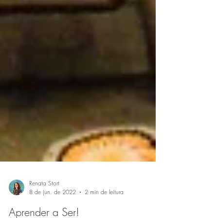
Renata Stort
8 de jun. de 2022
2 min de leitura